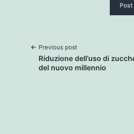
Post
Previous post
Riduzione dell’uso di zucche
navigation
del nuovo millennio