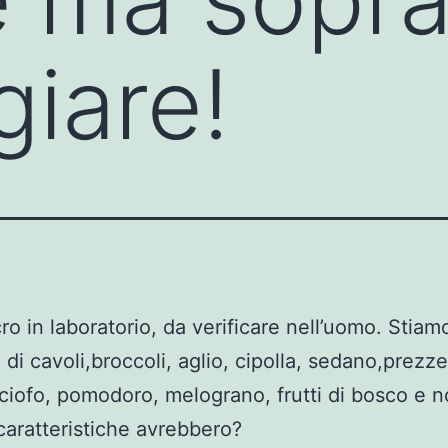
iare!
ro in laboratorio, da verificare nell’uomo. Stiam
 di cavoli,broccoli, aglio, cipolla, sedano,prezz
rciofo, pomodoro, melograno, frutti di bosco e n
aratteristiche avrebbero?