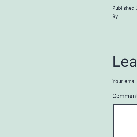
Published
By
Lea
Your email
Commen