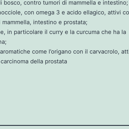
i di bosco, contro tumori di mammella e intestino;
nocciole, con omega 3 e acido ellagico, attivi c
i mammella, intestino e prostata;
e, in particolare il curry e la curcuma che ha la
na;
 aromatiche come l’origano con il carvacrolo, att
l carcinoma della prostata