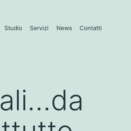
Studio
Servizi
News
Contatti
rali…da
ttutto