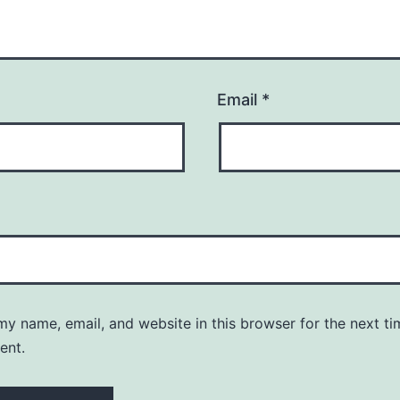
Email
*
y name, email, and website in this browser for the next ti
ent.