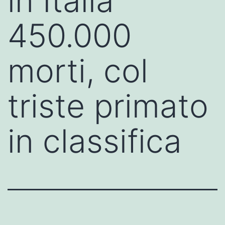
in Italia
450.000
morti, col
triste primato
in classifica