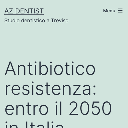
Skip
AZ DENTIST
Menu
to
Studio dentistico a Treviso
content
Antibiotico
resistenza:
entro il 2050