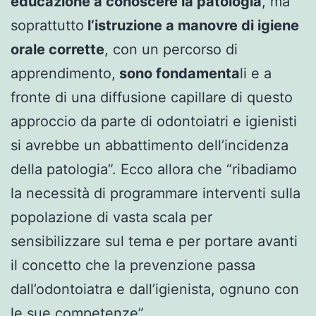
educazione a conoscere la patologia
, ma
soprattutto
l’istruzione a manovre di igiene
orale corrette
, con un percorso di
apprendimento,
sono fondamenta
li e a
fronte di una diffusione capillare di questo
approccio da parte di odontoiatri e igienisti
si avrebbe un abbattimento dell’incidenza
della patologia”. Ecco allora che “ribadiamo
la necessità di programmare interventi sulla
popolazione di vasta scala per
sensibilizzare sul tema e per portare avanti
il concetto che la prevenzione passa
dall’odontoiatra e dall’igienista, ognuno con
le sue competenze”.