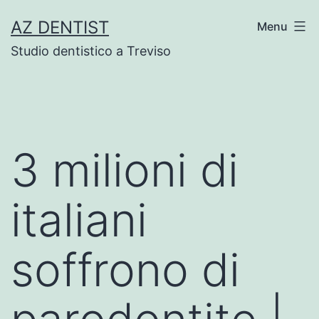
Skip
AZ DENTIST
Menu
to
Studio dentistico a Treviso
content
3 milioni di
italiani
soffrono di