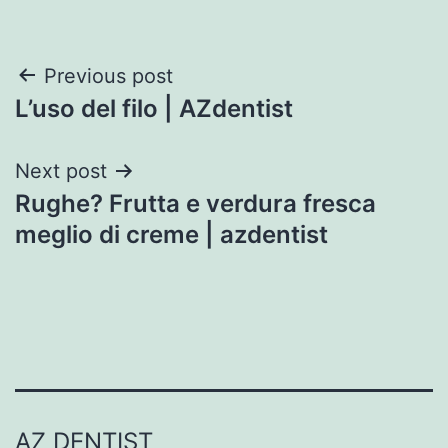
Post
Previous post
L’uso del filo | AZdentist
navigation
Next post
Rughe? Frutta e verdura fresca
meglio di creme | azdentist
AZ DENTIST