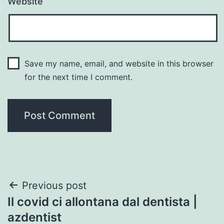
Website
Save my name, email, and website in this browser
for the next time I comment.
Post
Previous post
Il covid ci allontana dal dentista |
navigation
azdentist