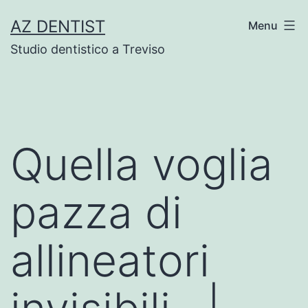
Skip
AZ DENTIST
Menu
to
Studio dentistico a Treviso
content
Quella voglia
pazza di
allineatori