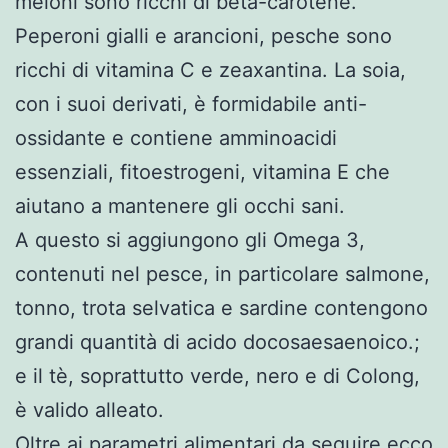
meloni sono ricchi di beta-carotene.
Peperoni gialli e arancioni, pesche sono
ricchi di vitamina C e zeaxantina. La soia,
con i suoi derivati, è formidabile anti-
ossidante e contiene amminoacidi
essenziali, fitoestrogeni, vitamina E che
aiutano a mantenere gli occhi sani.
A questo si aggiungono gli Omega 3,
contenuti nel pesce, in particolare salmone,
tonno, trota selvatica e sardine contengono
grandi quantità di acido docosaesaenoico.;
e il tè, soprattutto verde, nero e di Colong,
è valido alleato.
Oltre ai parametri alimentari da seguire ecco