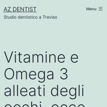
Skip
AZ DENTIST
Menu
to
Studio dentistico a Treviso
content
Vitamine e
Omega 3
alleati degli