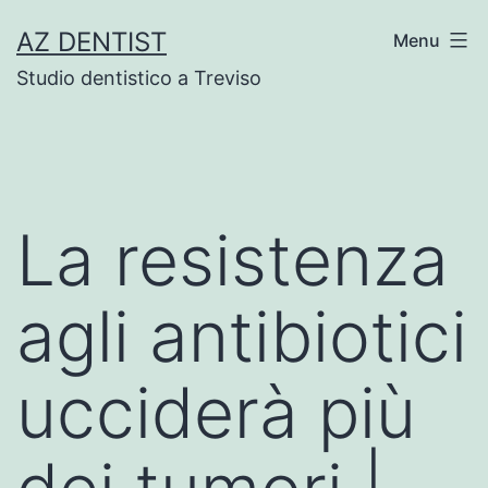
Skip
AZ DENTIST
Menu
to
Studio dentistico a Treviso
content
La resistenza
agli antibiotici
ucciderà più