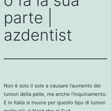
o fa la sua
parte |
azdentist
Non è solo il sole a causare l’aumento dei
tumori della pelle, ma anche l’inquinamento.
E in Italia si muore per questo tipo di tumori
molto più al Nord che al Sud.