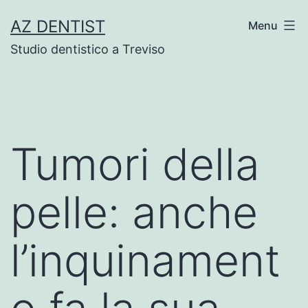
Skip
AZ DENTIST
Menu
to
Studio dentistico a Treviso
content
Tumori della
pelle: anche
l’inquinament