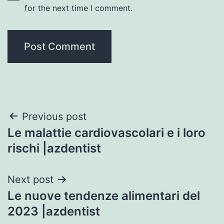
for the next time I comment.
Post
Previous post
Le malattie cardiovascolari e i loro
navigation
rischi |azdentist
Next post
Le nuove tendenze alimentari del
2023 |azdentist