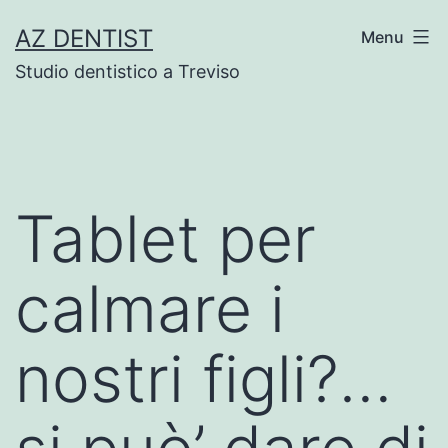
Skip
AZ DENTIST
Menu
to
Studio dentistico a Treviso
content
Tablet per
calmare i
nostri figli?…