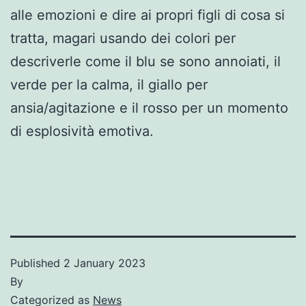
alle emozioni e dire ai propri figli di cosa si
tratta, magari usando dei colori per
descriverle come il blu se sono annoiati, il
verde per la calma, il giallo per
ansia/agitazione e il rosso per un momento
di esplosività emotiva.
Published
2 January 2023
By
Categorized as
News