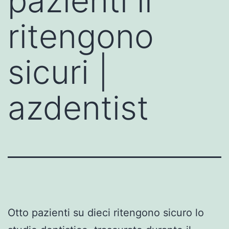
pazienti li
ritengono
sicuri |
azdentist
Otto pazienti su dieci ritengono sicuro lo