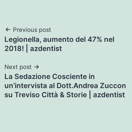
Post
Previous post
Legionella, aumento del 47% nel
navigation
2018! | azdentist
Next post
La Sedazione Cosciente in
un’intervista al Dott.Andrea Zuccon
su Treviso Città & Storie | azdentist