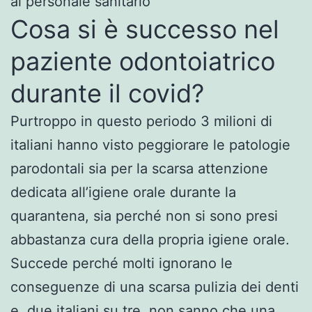
al personale sanitario
Cosa si è successo nel
paziente odontoiatrico
durante il covid?
Purtroppo in questo periodo 3 milioni di
italiani hanno visto peggiorare le patologie
parodontali sia per la scarsa attenzione
dedicata all’igiene orale durante la
quarantena, sia perché non si sono presi
abbastanza cura della propria igiene orale.
Succede perché molti ignorano le
conseguenze di una scarsa pulizia dei denti
e, due italiani su tre, non sanno che una