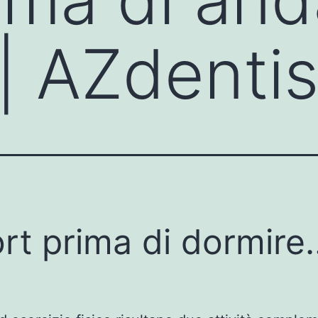
| AZdentis
rt prima di dormir