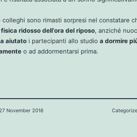
 colleghi sono rimasti sorpresi nel constatare c
à fisica ridosso dell’ora del riposo
, anziché nuoc
a aiutato
i partecipanti allo studio
a dormire pi
damente
o ad addormentarsi prima.
27 November 2018
Categoriz