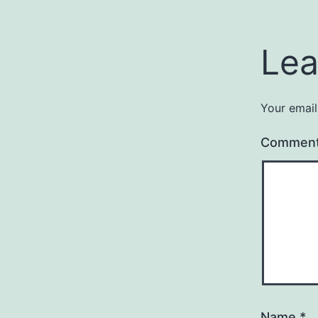
Lea
Your email
Commen
Name
*