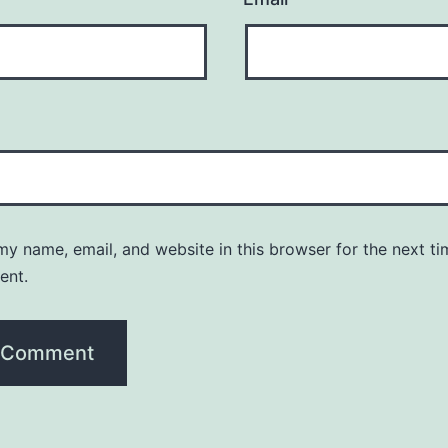
y name, email, and website in this browser for the next ti
ent.