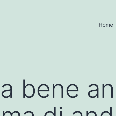
Home
va bene a
rima di and