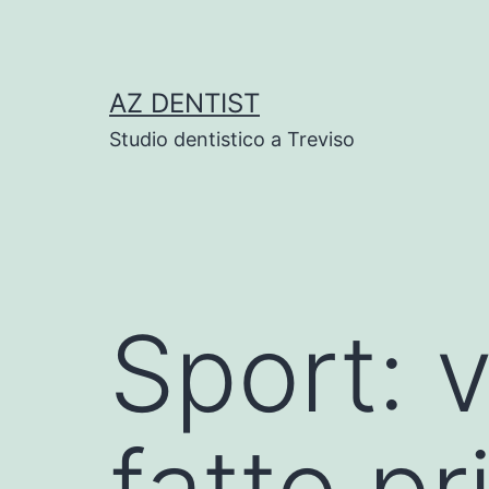
Skip
to
content
AZ DENTIST
Studio dentistico a Treviso
Sport: 
fatto p