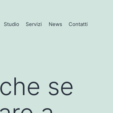
Studio
Servizi
News
Contatti
nche se
are a