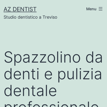
Skip
AZ DENTIST
Menu
to
Studio dentistico a Treviso
content
Spazzolino da
denti e pulizia
dentale