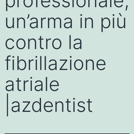
professionale,
un’arma in più
contro la
fibrillazione
atriale
|azdentist