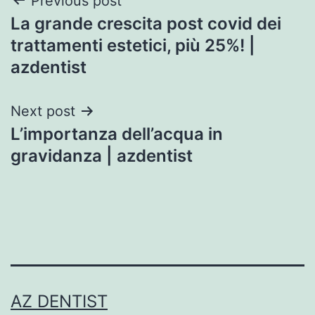
Post
Previous post
La grande crescita post covid dei
navigation
trattamenti estetici, più 25%! |
azdentist
Next post
L’importanza dell’acqua in
gravidanza | azdentist
AZ DENTIST