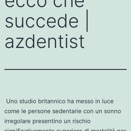
ecco che
succede |
azdentist
Uno studio britannico ha messo in luce
come le persone sedentarie con un sonno
irregolare presentino un rischio
significativamente superiore di mortalità per