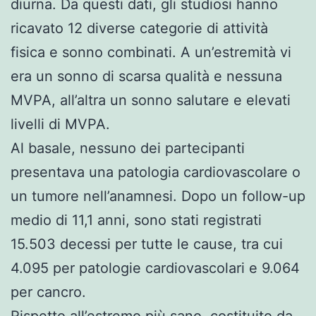
diurna. Da questi dati, gli studiosi hanno
ricavato 12 diverse categorie di attività
fisica e sonno combinati. A un’estremità vi
era un sonno di scarsa qualità e nessuna
MVPA, all’altra un sonno salutare e elevati
livelli di MVPA.
Al basale, nessuno dei partecipanti
presentava una patologia cardiovascolare o
un tumore nell’anamnesi. Dopo un follow-up
medio di 11,1 anni, sono stati registrati
15.503 decessi per tutte le cause, tra cui
4.095 per patologie cardiovascolari e 9.064
per cancro.
Rispetto all’estremo più sano, costituito da