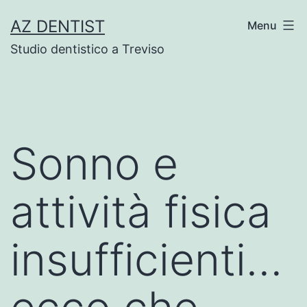
Skip
AZ DENTIST
Menu
to
Studio dentistico a Treviso
content
Sonno e
attività fisica
insufficienti…