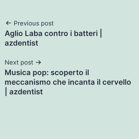
Post
Previous post
Aglio Laba contro i batteri |
navigation
azdentist
Next post
Musica pop: scoperto il
meccanismo che incanta il cervello
| azdentist