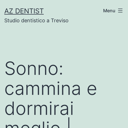
Skip
AZ DENTIST
Menu
to
Studio dentistico a Treviso
content
Sonno:
cammina e
dormirai