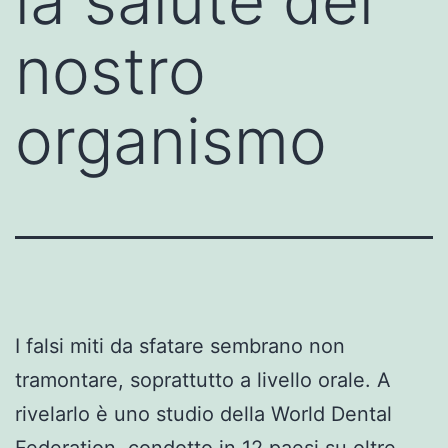
la salute del
nostro
organismo
I falsi miti da sfatare sembrano non
tramontare, soprattutto a livello orale. A
rivelarlo è uno studio della World Dental
Federation, condotto in 12 paesi su oltre