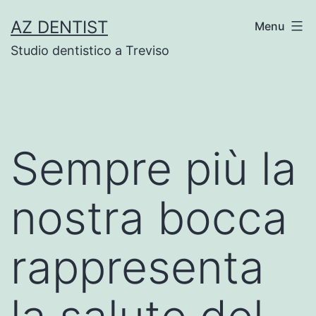
Skip
AZ DENTIST
Menu
to
Studio dentistico a Treviso
content
Sempre più la
nostra bocca
rappresenta