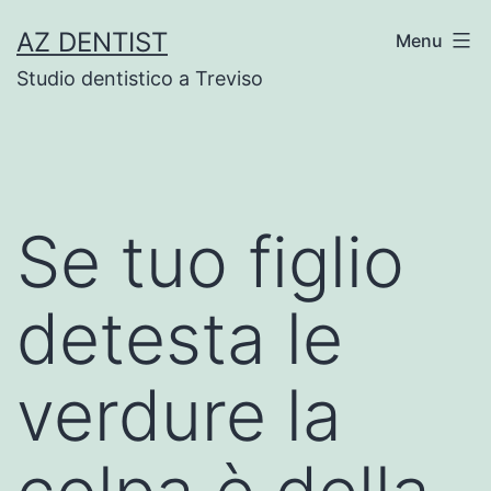
Skip
AZ DENTIST
Menu
to
Studio dentistico a Treviso
content
Se tuo figlio
detesta le
verdure la