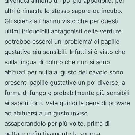
divenuta almeno un po’ più appetibile, per
altri è rimasta lo stesso sapore da incubo.
Gli scienziati hanno visto che per questi
ultimi irriducibili antagonisti delle verdure
potrebbe esserci un ‘problema’ di papille
gustative più sensibili. Infatti si è visto che
sulla lingua di coloro che non si sono
abituati per nulla al gusto del cavolo sono
presenti papille gustative un po’ diverse, a
forma di fungo e probabilmente più sensibili
ai sapori forti. Vale quindi la pena di provare
ad abituarsi a un gusto inviso
assaporandolo per più volte, prima di
gettare definitivamente la spugna,