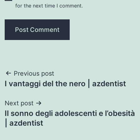
for the next time I comment.
Post
Previous post
I vantaggi del the nero | azdentist
navigation
Next post
Il sonno degli adolescenti e l’obesità
| azdentist