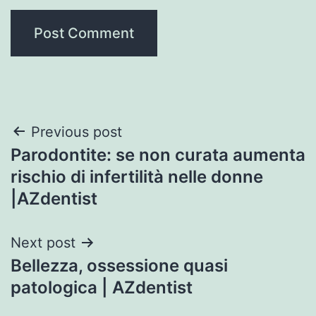
Post
Previous post
Parodontite: se non curata aumenta
navigation
rischio di infertilità nelle donne
|AZdentist
Next post
Bellezza, ossessione quasi
patologica | AZdentist