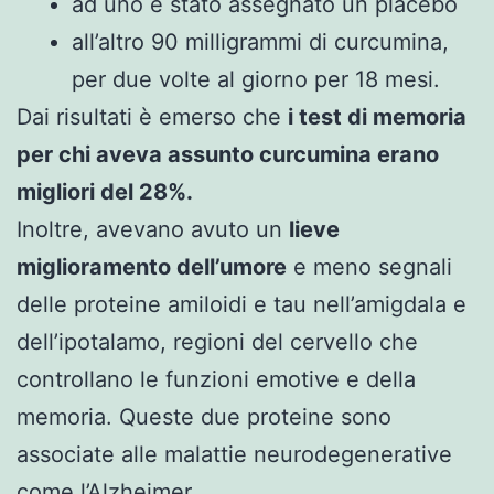
ad uno è stato assegnato un placebo
all’altro 90 milligrammi di curcumina,
per due volte al giorno per 18 mesi.
Dai risultati è emerso che
i test di memoria
per chi aveva assunto curcumina erano
migliori del 28%.
Inoltre, avevano avuto un
lieve
miglioramento dell’umore
e meno segnali
delle proteine amiloidi e tau nell’amigdala e
dell’ipotalamo, regioni del cervello che
controllano le funzioni emotive e della
memoria. Queste due proteine sono
associate alle malattie neurodegenerative
come l’Alzheimer.