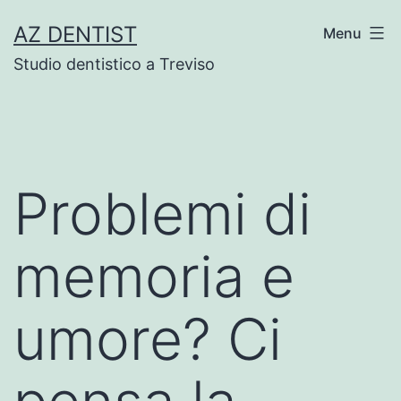
Skip
AZ DENTIST
Menu
to
Studio dentistico a Treviso
content
Problemi di
memoria e
umore? Ci