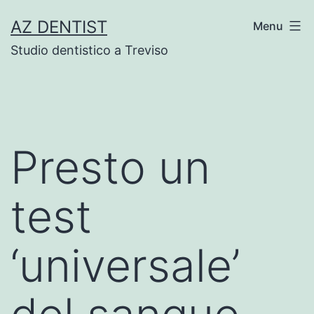
Skip
AZ DENTIST
Menu
to
Studio dentistico a Treviso
content
Presto un
test
‘universale’