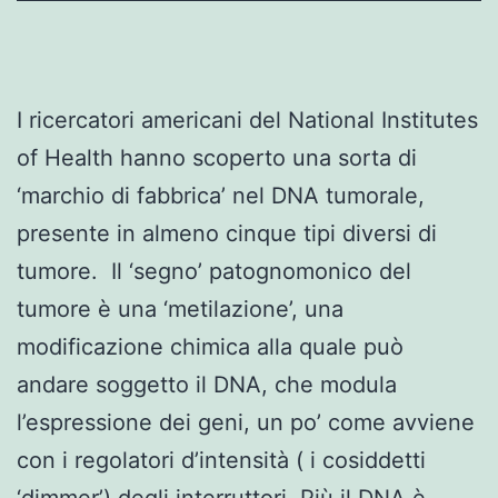
I ricercatori americani del National Institutes
of Health hanno scoperto una sorta di
‘marchio di fabbrica’ nel DNA tumorale,
presente in almeno cinque tipi diversi di
tumore. Il ‘segno’ patognomonico del
tumore è una ‘metilazione’, una
modificazione chimica alla quale può
andare soggetto il DNA, che modula
l’espressione dei geni, un po’ come avviene
con i regolatori d’intensità ( i cosiddetti
‘dimmer’) degli interruttori. Più il DNA è