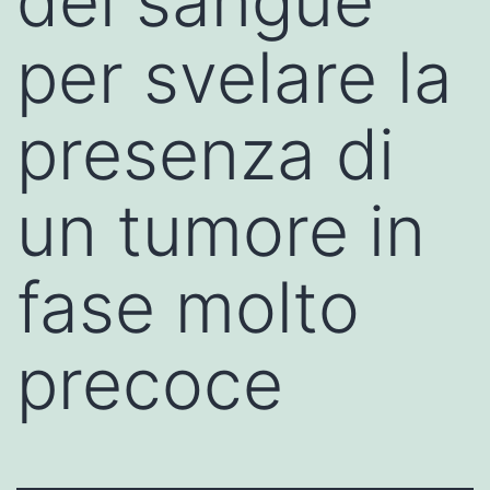
del sangue
per svelare la
presenza di
un tumore in
fase molto
precoce