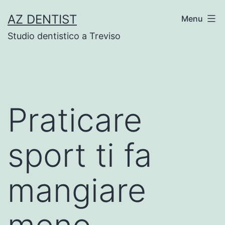
Skip
AZ DENTIST
Menu
to
Studio dentistico a Treviso
content
Praticare
sport ti fa
mangiare