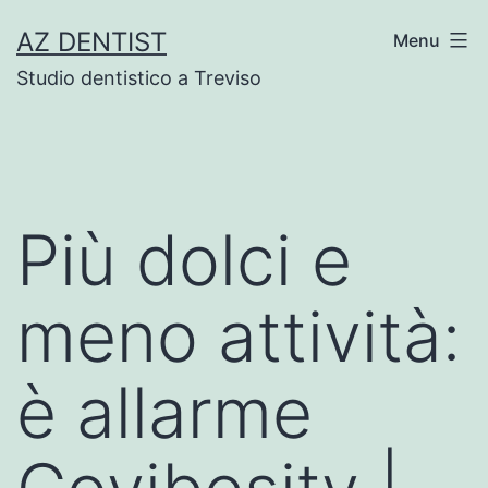
Skip
AZ DENTIST
Menu
to
Studio dentistico a Treviso
content
Più dolci e
meno attività:
è allarme