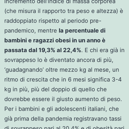
incremento dell’indice di massa corporea
(che misura il rapporto tra peso e altezza) è
raddoppiato rispetto al periodo pre-
pandemico, mentre
la percentuale di
bambini e ragazzi obesi in un anno è
passata dal 19,3% al 22,4%
. E chi era già in
sovrappeso lo è diventato ancora di più,
‘guadagnando’ oltre mezzo kg al mese, un
ritmo di crescita che in 6 mesi significa 3-4
kg in più, più del doppio di quello che
dovrebbe essere il giusto aumento di peso.
Per i bambini e gli adolescenti italiani, che
già prima della pandemia registravano tassi
di sovrappeso pari al 20,4% e di obesità pari