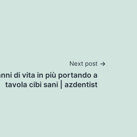
Next post
anni di vita in più portando a
tavola cibi sani | azdentist