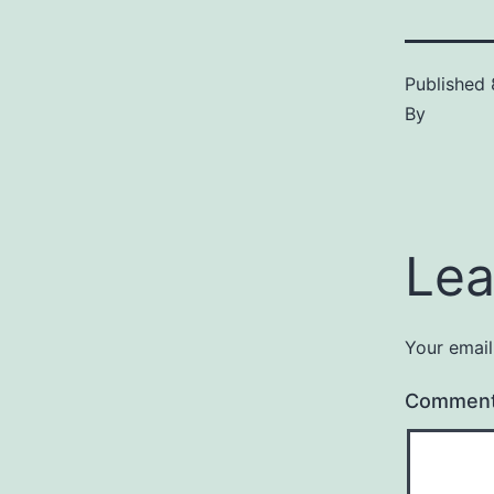
Published
By
Lea
Your email
Commen