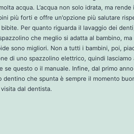
olta acqua. L’acqua non solo idrata, ma rende i
ini più forti e offre un’opzione più salutare risp
 bibite. Per quanto riguarda il lavaggio dei denti
spazzolino che meglio si adatta al bambino, ma 
de sono migliori. Non a tutti i bambini, poi, pia
ne di uno spazzolino elettrico, quindi lasciamo a
e se questo o il manuale. Infine, dal primo anno 
o dentino che spunta è sempre il momento buo
visita dal dentista.