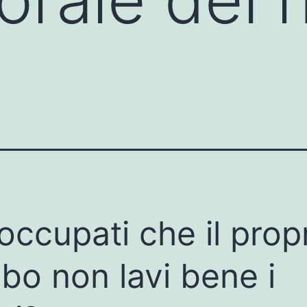
i
occupati che il prop
bo non lavi bene i