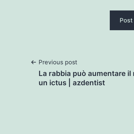
Post
Previous post
La rabbia può aumentare il 
navigation
un ictus | azdentist