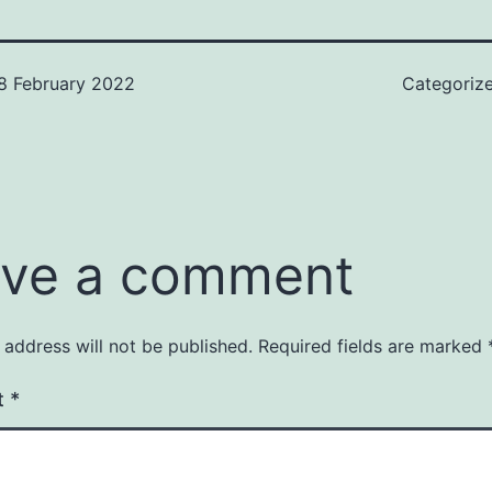
8 February 2022
Categoriz
ve a comment
 address will not be published.
Required fields are marked
t
*