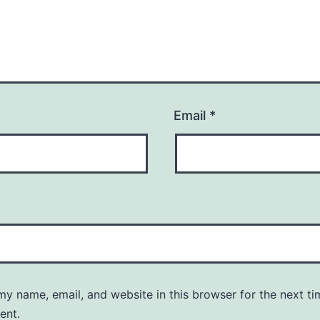
Email
*
y name, email, and website in this browser for the next ti
ent.