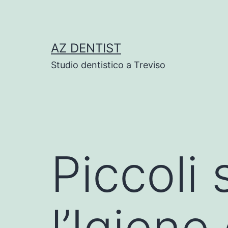
Skip
to
content
AZ DENTIST
Studio dentistico a Treviso
Piccoli
l’Igiene