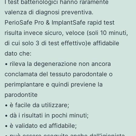
I test batteriologici hanno raramente
valenza di diagnosi preventiva.
PerioSafe Pro & ImplantSafe rapid test
risulta invece sicuro, veloce (soli 10 minuti,
di cui solo 3 di test effettivo)e affidabile
dato che:
• rileva la degenerazione non ancora
conclamata del tessuto parodontale o
perimplantare e quindi previene la
parodontite
• è facile da utilizzare;
• dà i risultati in pochi minuti;
• è validato ed affidabile;
• può essere eseguito anche dall’igienista