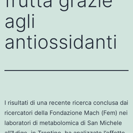
frutta grazie
agli
antiossidanti
I risultati di una recente ricerca conclusa dai
ricercatori della Fondazione Mach (Fem) nei
laboratori di metabolomica di San Michele
all’Adige, in Trentino, ha analizzato l’effetto