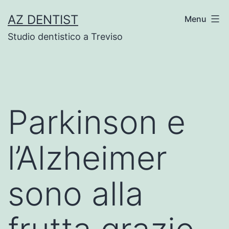
Skip
AZ DENTIST
Menu
to
Studio dentistico a Treviso
content
Parkinson e
l’Alzheimer
sono alla