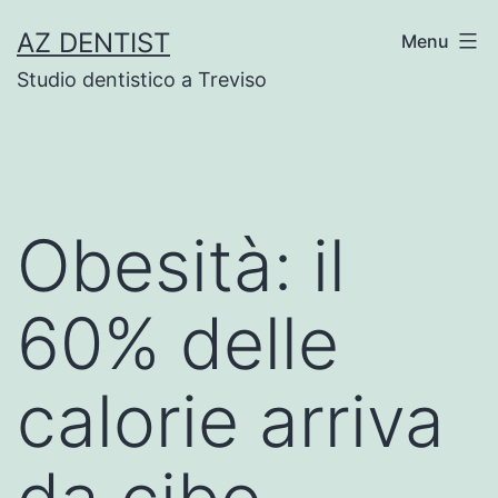
Skip
AZ DENTIST
Menu
to
Studio dentistico a Treviso
content
Obesità: il
60% delle
calorie arriva