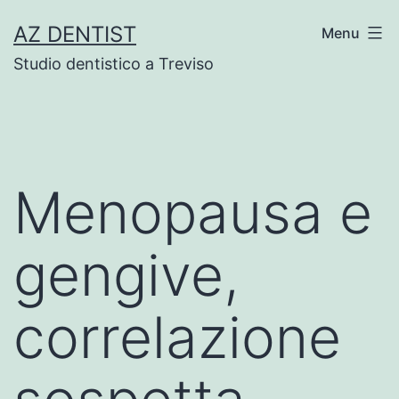
Skip
AZ DENTIST
Menu
to
Studio dentistico a Treviso
content
Menopausa e
gengive,
correlazione