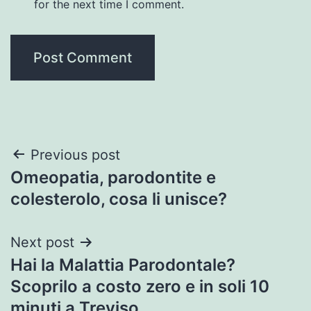
for the next time I comment.
Post
Previous post
Omeopatia, parodontite e
navigation
colesterolo, cosa li unisce?
Next post
Hai la Malattia Parodontale?
Scoprilo a costo zero e in soli 10
minuti a Treviso