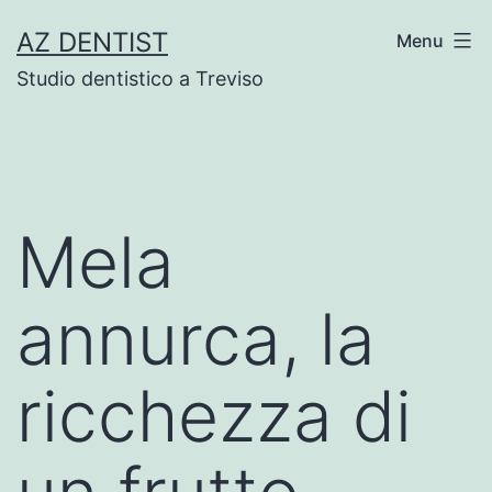
Skip
AZ DENTIST
Menu
to
Studio dentistico a Treviso
content
Mela
annurca, la
ricchezza di