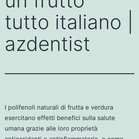
un frutto
tutto italiano |
azdentist
I polifenoli naturali di frutta e verdura
esercitano effetti benefici sulla salute
umana grazie alle loro proprietà
antiossidanti e antinfiammatorie, e come