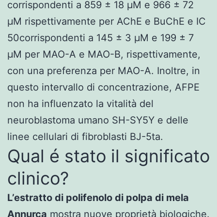
corrispondenti a 859 ± 18 µM e 966 ± 72
µM rispettivamente per AChE e BuChE e IC
50corrispondenti a 145 ± 3 µM e 199 ± 7
µM per MAO-A e MAO-B, rispettivamente,
con una preferenza per MAO-A. Inoltre, in
questo intervallo di concentrazione, AFPE
non ha influenzato la vitalità del
neuroblastoma umano SH-SY5Y e delle
linee cellulari di fibroblasti BJ-5ta.
Qual é stato il significato
clinico?
L’estratto di polifenolo di polpa di mela
Annurca
mostra nuove proprietà biologiche.