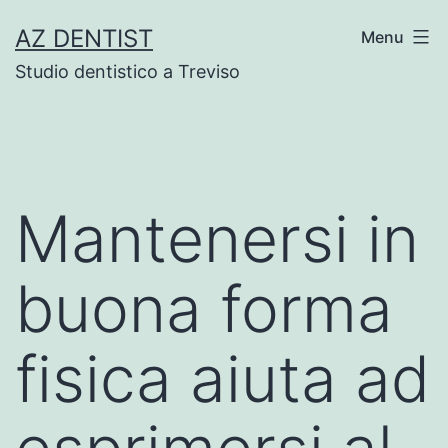
Skip
AZ DENTIST
Menu
to
Studio dentistico a Treviso
content
Mantenersi in
buona forma
fisica aiuta ad