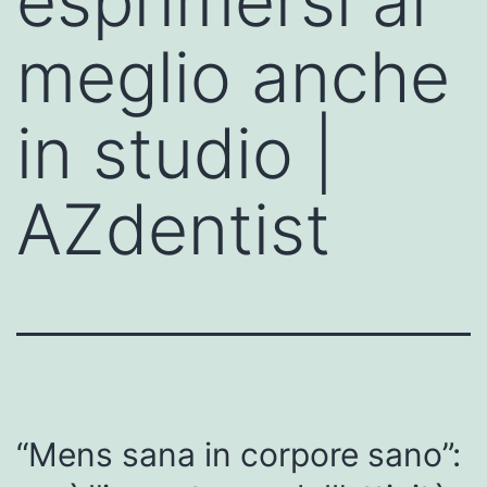
esprimersi al
meglio anche
in studio |
AZdentist
“Mens sana in corpore sano”: