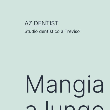
Skip
to
content
AZ DENTIST
Studio dentistico a Treviso
Mangia 
a lungo