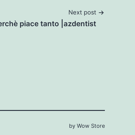
Next post
erchè piace tanto |azdentist
by Wow Store