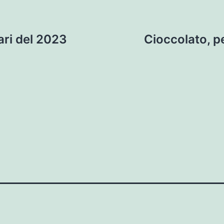
ri del 2023
Cioccolato, p