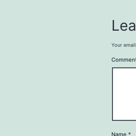
Lea
Your email
Commen
Name
*