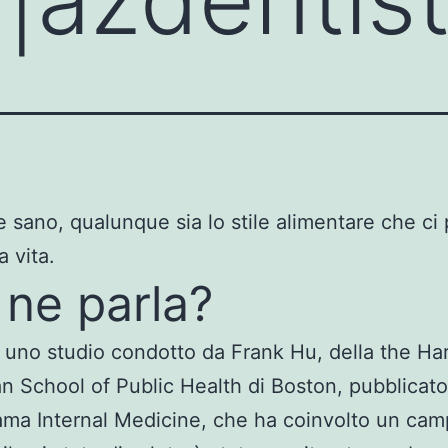
 sano, qualunque sia lo stile alimentare che ci 
a vita.
 ne parla?
a uno studio condotto da Frank Hu, della the Ha
n School of Public Health di Boston, pubblicato
Jama Internal Medicine, che ha coinvolto un ca