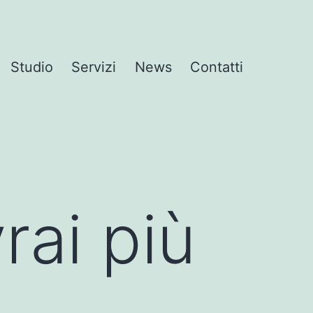
Studio
Servizi
News
Contatti
rai più
t