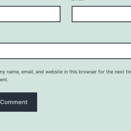
y name, email, and website in this browser for the next ti
ent.