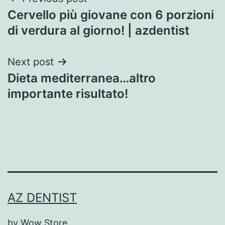
Post
Cervello più giovane con 6 porzioni
navigation
di verdura al giorno! | azdentist
Next post
Dieta mediterranea…altro
importante risultato!
AZ DENTIST
by Wow Store