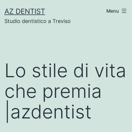
Skip
AZ DENTIST
Menu
to
Studio dentistico a Treviso
content
Lo stile di vita
che premia
|azdentist