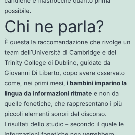
cantilene e filastrocche quanto prima
possibile.
Chi ne parla?
È questa la raccomandazione che rivolge un
team dell’Università di Cambridge e del
Trinity College di Dublino, guidato da
Giovanni Di Liberto, dopo avere osservato
come, nei primi mesi,
i bambini imparino la
lingua da informazioni ritmate
e non da
quelle fonetiche, che rappresentano i più
piccoli elementi sonori del discorso.
I risultati dello studio – secondo il quale le
informazioni fonetiche non verrebbero