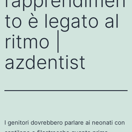
l’apprendimen
to è legato al
ritmo |
azdentist
I genitori dovrebbero parlare ai neonati con