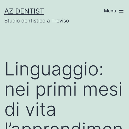
Skip
AZ DENTIST
Menu
to
Studio dentistico a Treviso
content
Linguaggio:
nei primi mesi
di vita