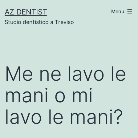
Skip
AZ DENTIST
Menu
to
Studio dentistico a Treviso
content
Me ne lavo le
mani o mi
lavo le mani?