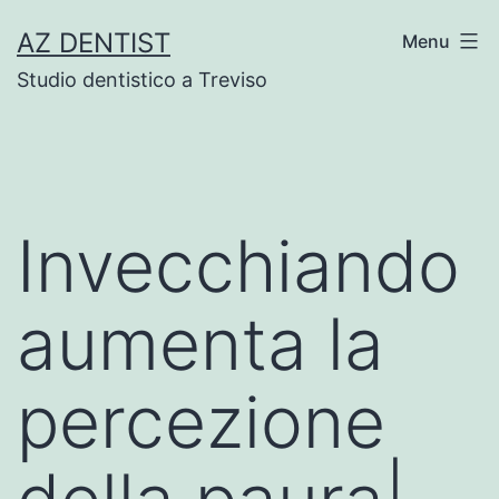
Skip
AZ DENTIST
Menu
to
Studio dentistico a Treviso
content
Invecchiando
aumenta la
percezione