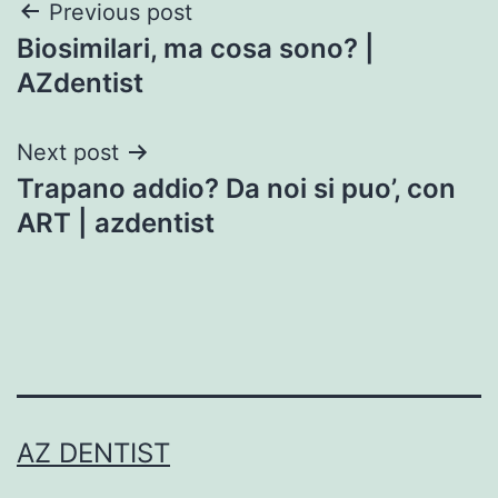
Post
Previous post
Biosimilari, ma cosa sono? |
navigation
AZdentist
Next post
Trapano addio? Da noi si puo’, con
ART | azdentist
AZ DENTIST