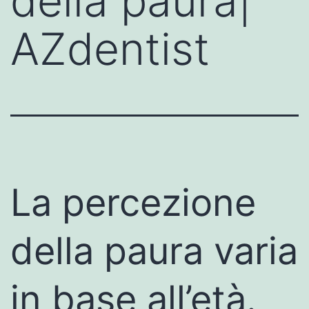
della paura|
AZdentist
La percezione
della paura varia
in base all’età.