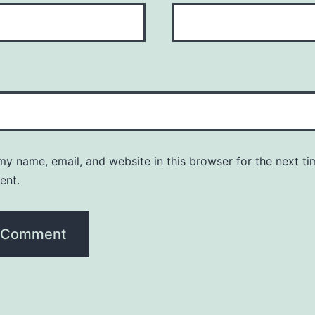
y name, email, and website in this browser for the next ti
ent.