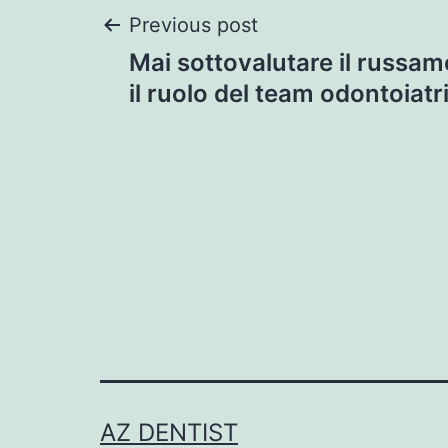
Post
Previous post
Mai sottovalutare il russam
navigation
il ruolo del team odontoiatr
AZ DENTIST