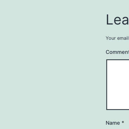
Lea
Your email
Commen
Name
*