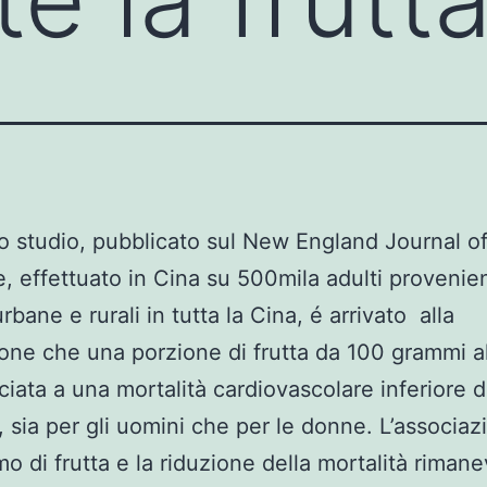
 studio, pubblicato sul New England Journal o
, effettuato in Cina su 500mila adulti provenien
urbane e rurali in tutta la Cina, é arrivato alla
one che una porzione di frutta da 100 grammi a
ciata a una mortalità cardiovascolare inferiore d
, sia per gli uomini che per le donne. L’associaz
mo di frutta e la riduzione della mortalità riman