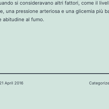
ndo si consideravano altri fattori, come il livel
ne, una pressione arteriosa e una glicemia più b
e abitudine al fumo.
21 April 2016
Categoriz