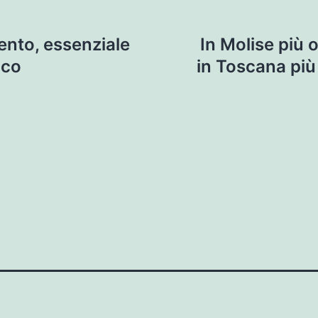
ento, essenziale
In Molise più o
ico
in Toscana più 