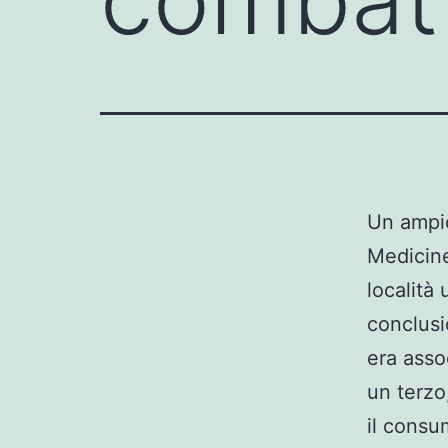
Un ampio
Medicine
località 
conclusi
era asso
un terzo
il consu