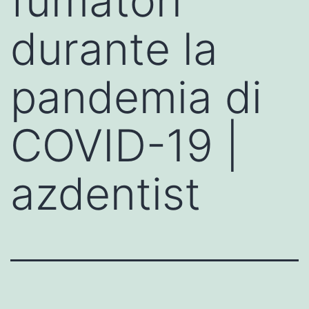
fumatori
durante la
pandemia di
COVID-19 |
azdentist