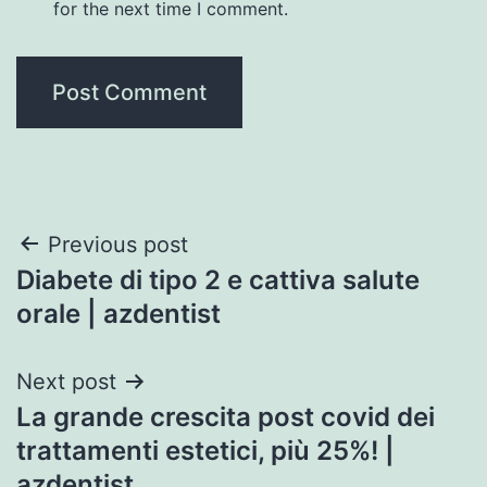
for the next time I comment.
Post
Previous post
Diabete di tipo 2 e cattiva salute
navigation
orale | azdentist
Next post
La grande crescita post covid dei
trattamenti estetici, più 25%! |
azdentist