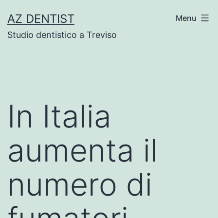
Skip
AZ DENTIST
Menu
to
Studio dentistico a Treviso
content
In Italia
aumenta il
numero di