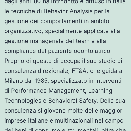
dagli anni ’80 ha introdotto e diffuso in Italia
le tecniche di Behavior Analysis per la
gestione dei comportamenti in ambito
organizzativo, specialmente applicate alla
gestione manageriale del team e alla
compliance del paziente odontoiatrico.
Proprio di questo di occupa il suo studio di
consulenza direzionale, FT&A, che guida a
Milano dal 1985, specializzato in interventi
di Performance Management, Learning
Technologies e Behavioral Safety. Della sua
consulenza si giovano molte delle maggiori
imprese italiane e multinazionali nel campo
dei beni di consumo e strumentali, oltre che