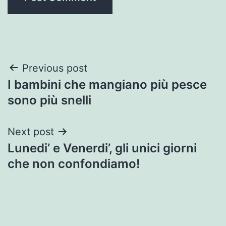
Post
Previous post
I bambini che mangiano più pesce
navigation
sono più snelli
Next post
Lunedi’ e Venerdi’, gli unici giorni
che non confondiamo!