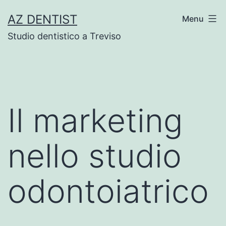
Skip
AZ DENTIST
Menu
to
Studio dentistico a Treviso
content
Il marketing
nello studio
odontoiatrico