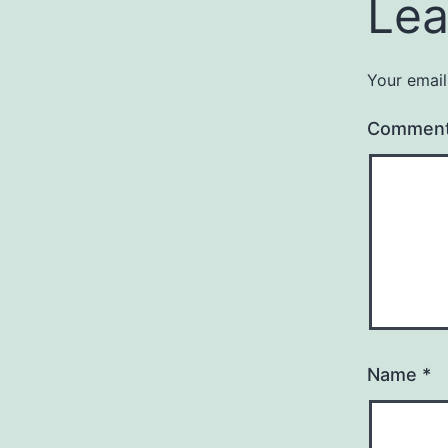
Lea
Your email
Commen
Name
*