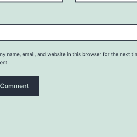
y name, email, and website in this browser for the next ti
ent.