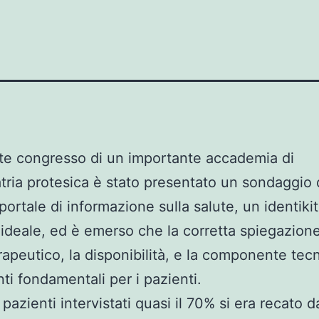
te congresso di un importante accademia di
tria protesica è stato presentato un sondaggio 
portale di informazione sulla salute, un identikit
 ideale, ed è emerso che la corretta spiegazion
rapeutico, la disponibilità, e la componente tec
ti fondamentali per i pazienti.
azienti intervistati quasi il 70% si era recato d