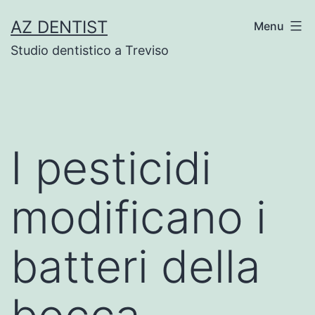
Skip
AZ DENTIST
Menu
to
Studio dentistico a Treviso
content
I pesticidi
modificano i
batteri della