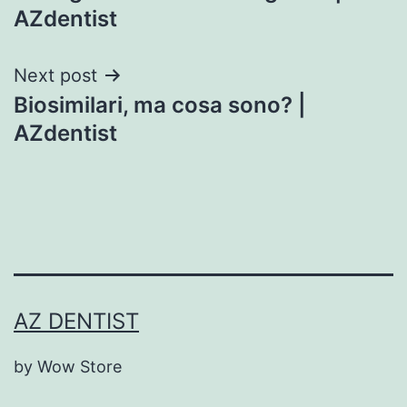
navigation
AZdentist
Next post
Biosimilari, ma cosa sono? |
AZdentist
AZ DENTIST
by Wow Store