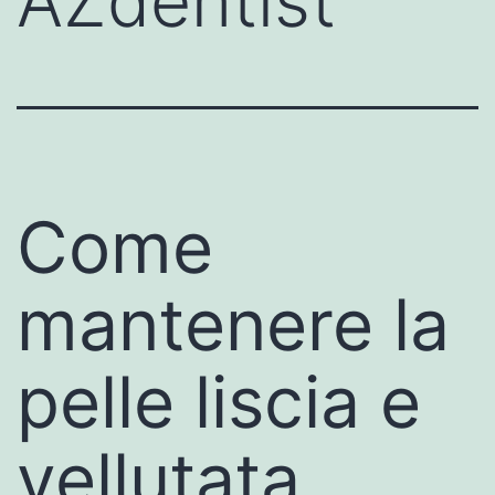
AZdentist
Come
mantenere la
pelle liscia e
vellutata,