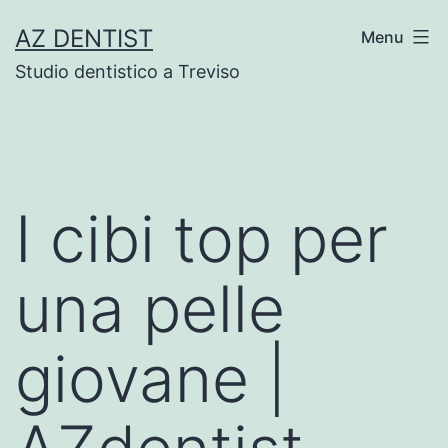
Skip
AZ DENTIST
Menu
to
Studio dentistico a Treviso
content
I cibi top per
una pelle
giovane |