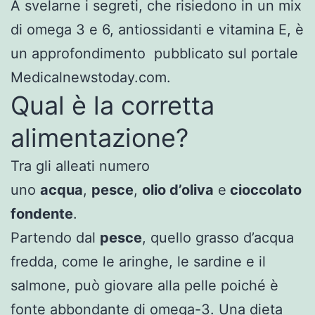
A svelarne i segreti, che risiedono in un mix
di omega 3 e 6, antiossidanti e vitamina E, è
un approfondimento pubblicato sul portale
Medicalnewstoday.com.
Qual è la corretta
alimentazione?
Tra gli alleati numero
uno
acqua
,
pesce
,
olio d’oliva
e
cioccolato
fondente
.
Partendo dal
pesce
, quello grasso d’acqua
fredda, come le aringhe, le sardine e il
salmone, può giovare alla pelle poiché è
fonte abbondante di omega-3. Una dieta