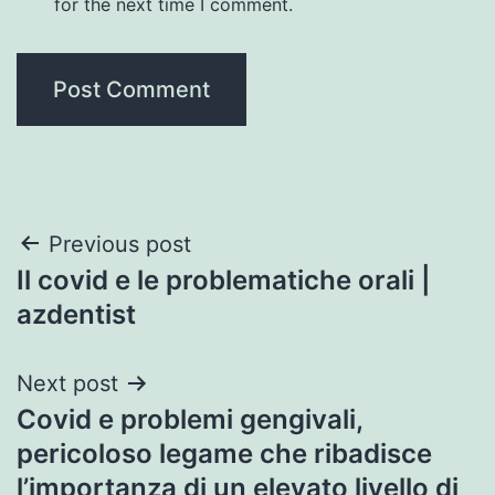
for the next time I comment.
Post
Previous post
Il covid e le problematiche orali |
navigation
azdentist
Next post
Covid e problemi gengivali,
pericoloso legame che ribadisce
l’importanza di un elevato livello di