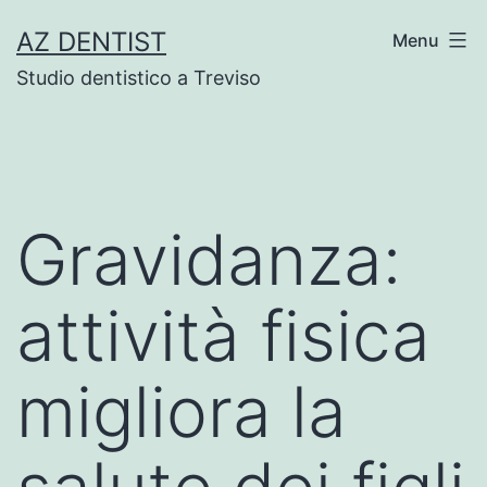
Skip
AZ DENTIST
Menu
to
Studio dentistico a Treviso
content
Gravidanza:
attività fisica
migliora la