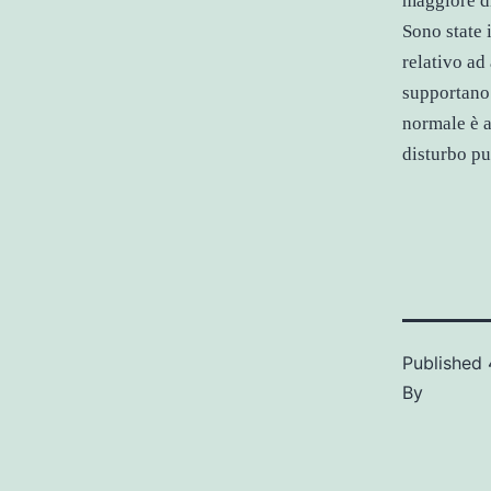
maggiore d
Sono state 
relativo ad 
supportano
normale è a
disturbo pu
Published
By