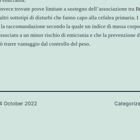
i emicrania.
invece trovate prove limitate a sostegno dell’associazione tra B
altri sottotipi di disturbi che fanno capo alla cefalea primaria. I 
 la raccomandazione secondo la quale un indice di massa corpo
ssociato a un minor rischio di emicrania e che la prevenzione d
ò trarre vantaggio dal controllo del peso.
4 October 2022
Categoriz