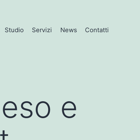
Studio
Servizi
News
Contatti
peso e
t