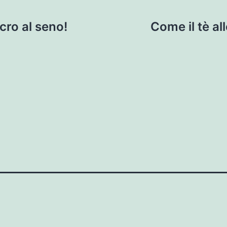
ncro al seno!
Come il tè al