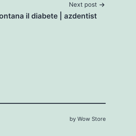
Next post
lontana il diabete | azdentist
by Wow Store