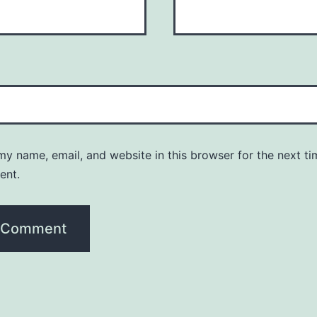
y name, email, and website in this browser for the next ti
ent.