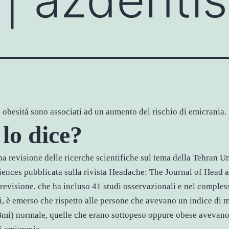
 obesitá sono associati ad un aumento del rischio di emicrania.
lo dice?
na revisione delle ricerche scientifiche sul tema della Tehran Un
ences pubblicata sulla rivista Headache: The Journal of Head 
 revisione, che ha incluso 41 studi osservazionali e nel comple
i, è emerso che rispetto alle persone che avevano un indice di 
Bmi) normale, quelle che erano sottopeso oppure obese avevano