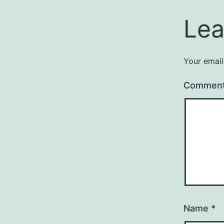
Lea
Your email
Commen
Name
*