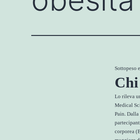
Sottopeso e
Chi 
Lo rileva u
Medical Sci
Pain. Dalla
partecipant
corporea (