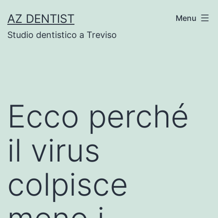
Skip
AZ DENTIST
Menu
to
Studio dentistico a Treviso
content
Ecco perché
il virus
colpisce