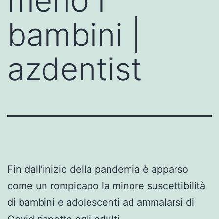
meno i
bambini |
azdentist
Fin dall’inizio della pandemia è apparso
come un rompicapo la minore suscettibilità
di bambini e adolescenti ad ammalarsi di
Covid rispetto agli adulti.