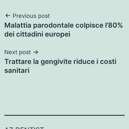
Post
Previous post
Malattia parodontale colpisce l’80%
navigation
dei cittadini europei
Next post
Trattare la gengivite riduce i costi
sanitari