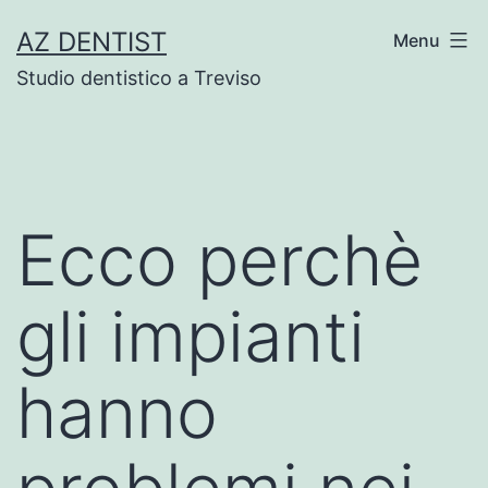
Skip
AZ DENTIST
Menu
to
Studio dentistico a Treviso
content
Ecco perchè
gli impianti
hanno