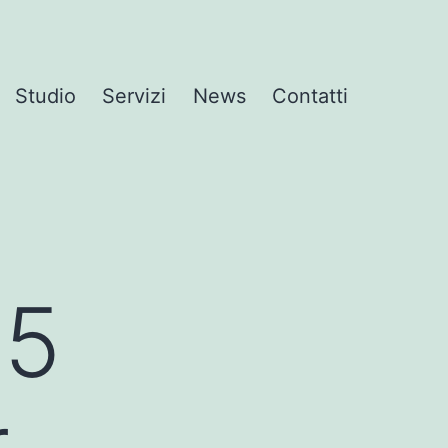
Studio
Servizi
News
Contatti
 5
r