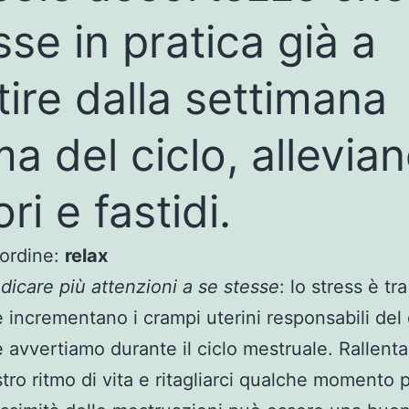
se in pratica già a
tire dalla settimana
ma del ciclo, allevian
ri e fastidi.
’ordine:
relax
dicare più attenzioni a se stesse
: lo stress è tra 
 incrementano i crampi uterini responsabili del
 avvertiamo durante il ciclo mestruale. Rallentar
tro ritmo di vita e ritagliarci qualche momento p