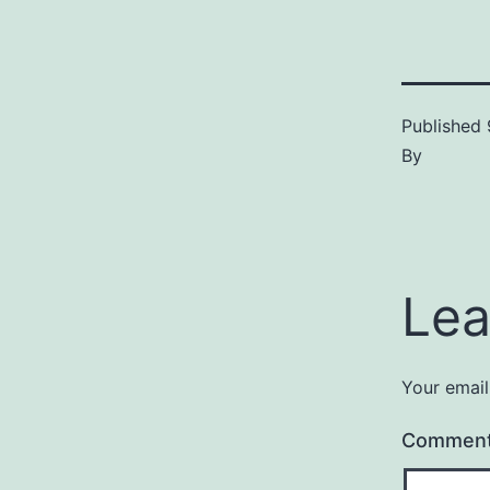
Published
By
Lea
Your email
Commen