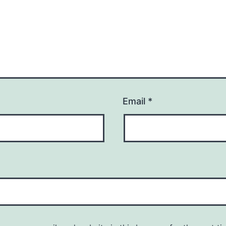
Email
*