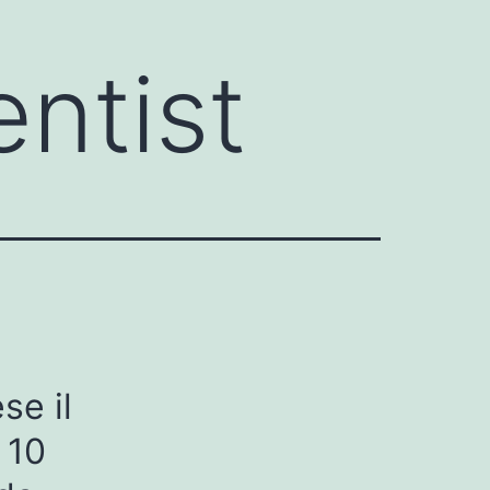
entist
se il
 10