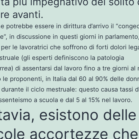
ta più impegnativo del solito
re avanti.
e potrebbe essere in dirittura d’arrivo il “conge
e”, in discussione in questi giorni in parlamento
er le lavoratrici che soffrono di forti dolori lega
struale (gli esperti definiscono la patologia
rrea
) di assentarsi dal lavoro fino a tre giorni al
le proponenti, in Italia dal 60 al 90% delle don
 durante il ciclo mestruale: questo causa tassi d
ssenteismo a scuola e dal 5 al 15% nel lavoro.
tavia, esistono delle
cole accortezze che