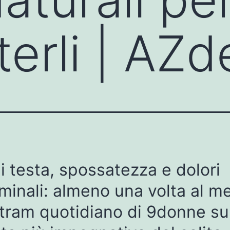
erli | AZd
i testa, spossatezza e dolori
inali: almeno una volta al me
tram quotidiano di 9donne su