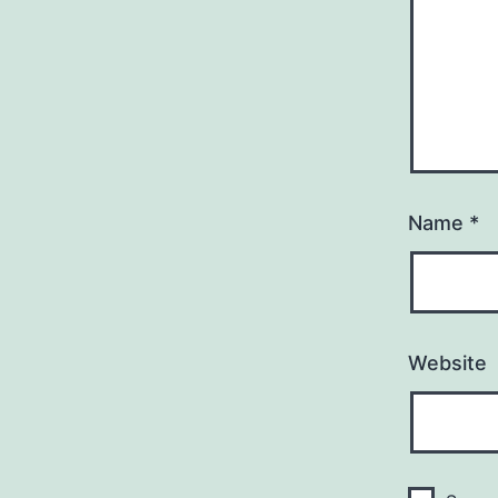
Name
*
Website