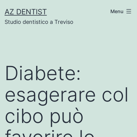
Skip
AZ DENTIST
Menu
to
Studio dentistico a Treviso
content
Diabete:
esagerare col
cibo può