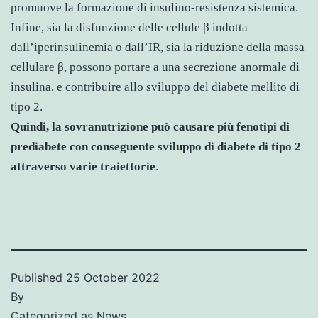
promuove la formazione di insulino-resistenza sistemica.
Infine, sia la disfunzione delle cellule β indotta
dall’iperinsulinemia o dall’IR, sia la riduzione della massa
cellulare β, possono portare a una secrezione anormale di
insulina, e contribuire allo sviluppo del diabete mellito di
tipo 2.
Quindi, la sovranutrizione può causare più fenotipi di
prediabete con conseguente sviluppo di diabete di tipo 2
attraverso varie traiettorie
.
Published
25 October 2022
By
Categorized as
News