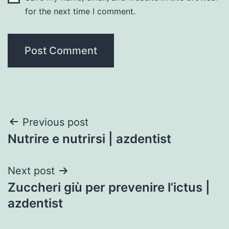
for the next time I comment.
Post
Previous post
Nutrire e nutrirsi | azdentist
navigation
Next post
Zuccheri giù per prevenire l’ictus |
azdentist