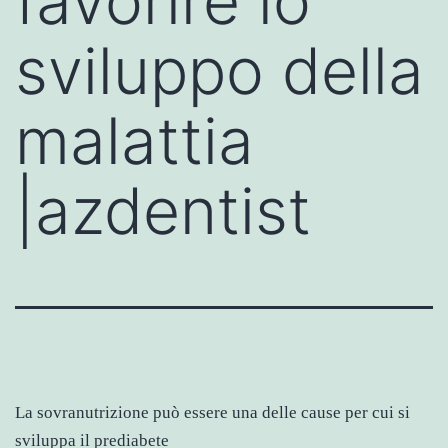
favorire lo
sviluppo della
malattia
|azdentist
La sovranutrizione può essere una delle cause per cui si
sviluppa il prediabete