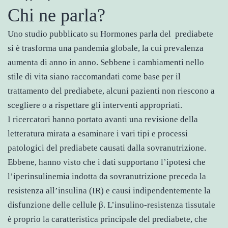
Chi ne parla?
Uno studio pubblicato su Hormones parla del prediabete
si è trasforma una pandemia globale, la cui prevalenza
aumenta di anno in anno. Sebbene i cambiamenti nello
stile di vita siano raccomandati come base per il
trattamento del prediabete, alcuni pazienti non riescono a
scegliere o a rispettare gli interventi appropriati.
I ricercatori hanno portato avanti una revisione della
letteratura mirata a esaminare i vari tipi e processi
patologici del prediabete causati dalla sovranutrizione.
Ebbene, hanno visto che i dati supportano l’ipotesi che
l’iperinsulinemia indotta da sovranutrizione preceda la
resistenza all’insulina (IR) e causi indipendentemente la
disfunzione delle cellule β. L’insulino-resistenza tissutale
è proprio la caratteristica principale del prediabete, che