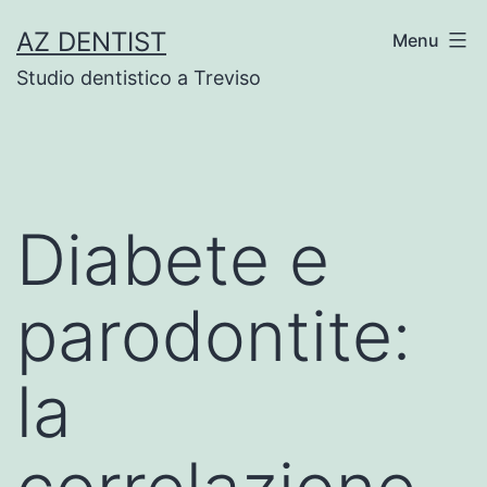
Skip
AZ DENTIST
Menu
to
Studio dentistico a Treviso
content
Diabete e
parodontite:
la