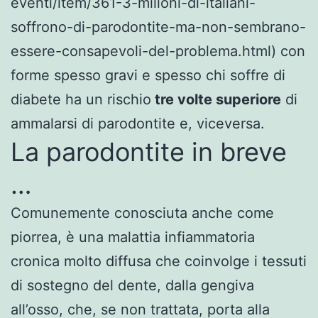
eventi/item/361-3-milioni-di-italiani-
soffrono-di-parodontite-ma-non-sembrano-
essere-consapevoli-del-problema.html) con
forme spesso gravi e spesso chi soffre di
diabete ha un rischio
tre volte superiore
di
ammalarsi di parodontite e, viceversa.
La parodontite in breve
…
Comunemente conosciuta anche come
piorrea, è una malattia infiammatoria
cronica molto diffusa che coinvolge i tessuti
di sostegno del dente, dalla gengiva
all’osso, che, se non trattata, porta alla