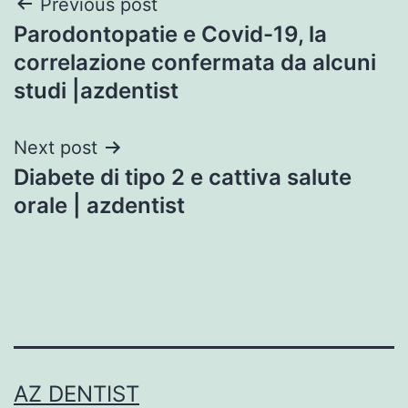
Post
Previous post
Parodontopatie e Covid-19, la
navigation
correlazione confermata da alcuni
studi |azdentist
Next post
Diabete di tipo 2 e cattiva salute
orale | azdentist
AZ DENTIST