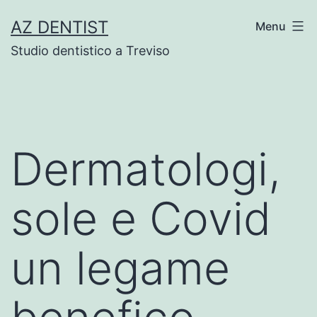
Skip
AZ DENTIST
Menu
to
Studio dentistico a Treviso
content
Dermatologi,
sole e Covid
un legame