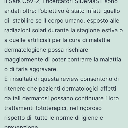
il Sars CoV-2, i ricercatori SIDeMaST sono
andati oltre: l’obiettivo è stato infatti quello
di stabilire se il corpo umano, esposto alle
radiazioni solari durante la stagione estiva o
a quelle artificiali per la cura di malattie
dermatologiche possa rischiare
maggiormente di poter contrarre la malattia
o di farla aggravare.
E i risultati di questa review consentono di
ritenere che pazienti dermatologici affetti
da tali dermatosi possano continuare i loro
trattamenti fototerapici, nel rigoroso
rispetto di tutte le norme di igiene e
prevenzione.