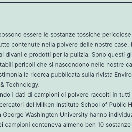
ossono essere le sostanze tossiche pericolose 
tutte contenute nella polvere delle nostre case. 
i divani e prodotti per la pulizia. Sono questi gl
tabili pericoli che si nascondono nelle nostre c
timonia la ricerca pubblicata sulla rivista Envi
 & Technology.
do i dati di campioni di polvere raccolti in tutti 
ricercatori del Milken Institute School of Public 
a George Washington University hanno individu
ei campioni conteneva almeno ben 10 sostanze