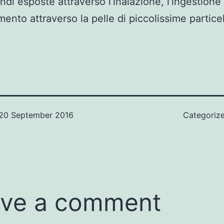
ndi esposte attraverso l’inalazione, l’ingestione
mento attraverso la pelle di piccolissime particel
20 September 2016
Categoriz
ve a comment