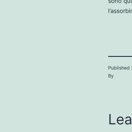
sono qui
l’assorbi
Published
By
Lea