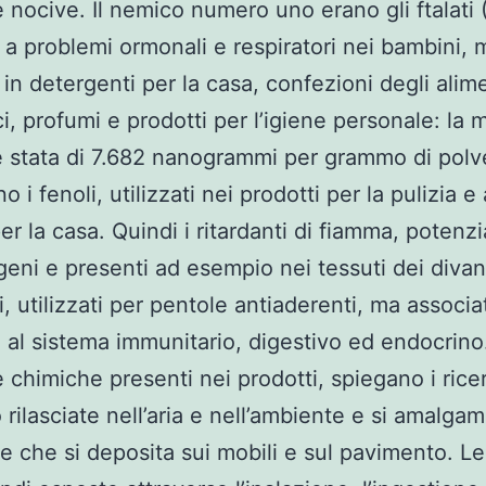
 nocive. Il nemico numero uno erano gli ftalati
i a problemi ormonali e respiratori nei bambini, 
i in detergenti per la casa, confezioni degli alime
i, profumi e prodotti per l’igiene personale: la 
è stata di 7.682 nanogrammi per grammo di polv
 i fenoli, utilizzati nei prodotti per la pulizia e a
per la casa. Quindi i ritardanti di fiamma, poten
eni e presenti ad esempio nei tessuti dei divani
i, utilizzati per pentole antiaderenti, ma associa
 al sistema immunitario, digestivo ed endocrino
 chimiche presenti nei prodotti, spiegano i ricer
rilasciate nell’aria e nell’ambiente e si amalga
re che si deposita sui mobili e sul pavimento. Le