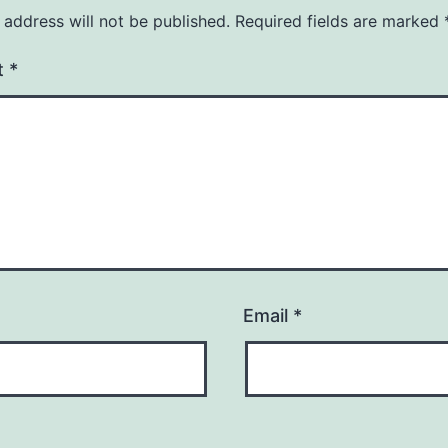
 address will not be published.
Required fields are marked
t
*
Email
*