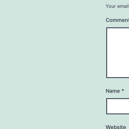
Your email
Commen
Name
*
Website