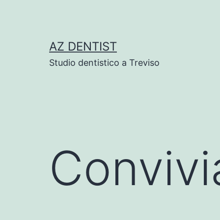
Skip
to
content
AZ DENTIST
Studio dentistico a Treviso
Convivi