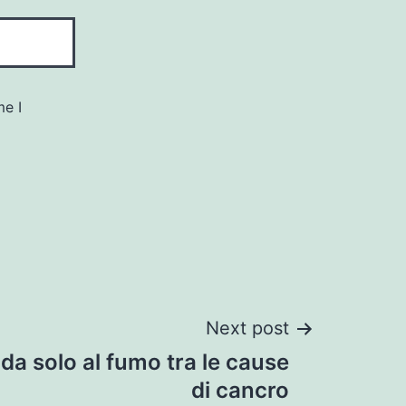
me I
Next post
a solo al fumo tra le cause
di cancro