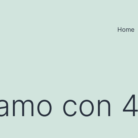
Home
amo con 45