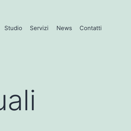
Studio
Servizi
News
Contatti
uali