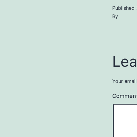
Published
By
Lea
Your email
Commen