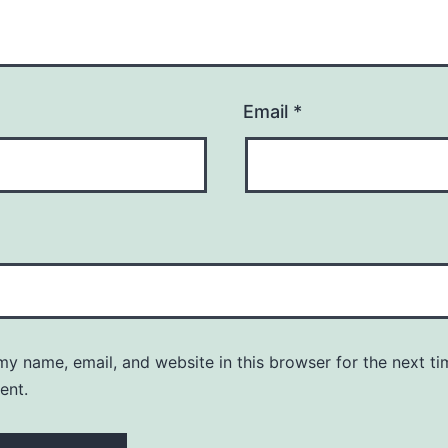
Email
*
y name, email, and website in this browser for the next ti
ent.