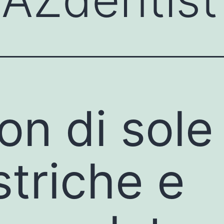
on di sole
striche e