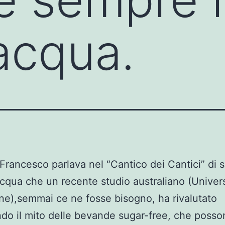
 acqua.
Francesco parlava nel “Cantico dei Cantici” di s
cqua che un recente studio australiano (Univers
e),semmai ce ne fosse bisogno, ha rivalutato
do il mito delle bevande sugar-free, che posso