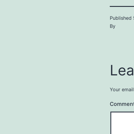
Published
By
Lea
Your email
Commen