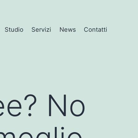
Studio
Servizi
News
Contatti
ee? No
meglio