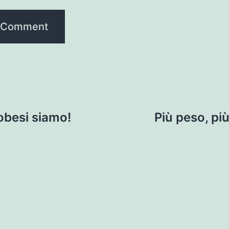
obesi siamo!
Più peso, pi