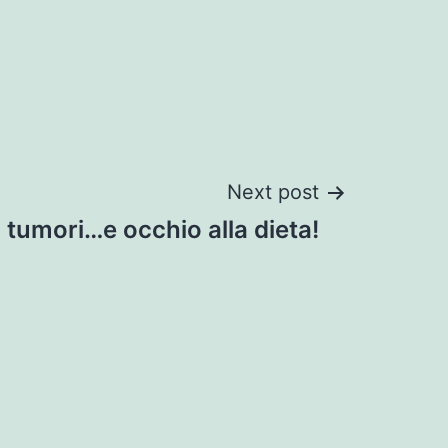
Next post
ù tumori…e occhio alla dieta!