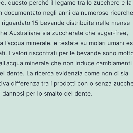
ee, questo perché il legame tra lo zucchero e la
n documentato negli anni da numerose ricerch
ha riguardato 15 bevande distribuite nelle mense
che Australiane sia zuccherate che sugar-free,
 l’acqua minerale. e testate su molari umani est
ti. I valori riscontrati per le bevande sono molt
 all’acqua minerale che non induce cambiamenti 
el dente. La ricerca evidenzia come non ci sia
ativa differenza tra i prodotti con o senza zucch
 dannosi per lo smalto del dente.