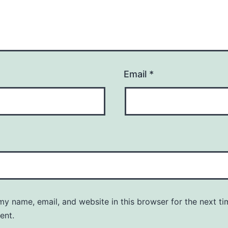
Email
*
y name, email, and website in this browser for the next ti
ent.